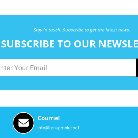
Stay in touch. Subscribe to get the latest news.
SUBSCRIBE TO OUR NEWSL
Courriel
info@groupmoke.net