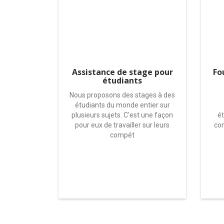
Assistance de stage pour
Fo
étudiants
Nous proposons des stages à des
étudiants du monde entier sur
plusieurs sujets. C'est une façon
ét
pour eux de travailler sur leurs
com
compét