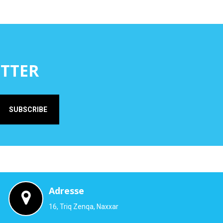
ETTER
SUBSCRIBE
Adresse
16, Triq Zenqa, Naxxar