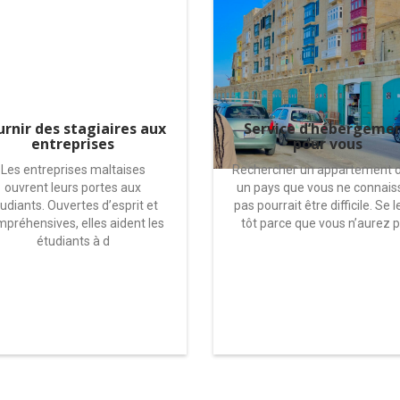
urnir des stagiaires aux
Service d’hébergeme
entreprises
pour vous
Les entreprises maltaises
Rechercher un appartement 
ouvrent leurs portes aux
un pays que vous ne connais
udiants. Ouvertes d’esprit et
pas pourrait être difficile. Se 
préhensives, elles aident les
tôt parce que vous n’aurez 
étudiants à d