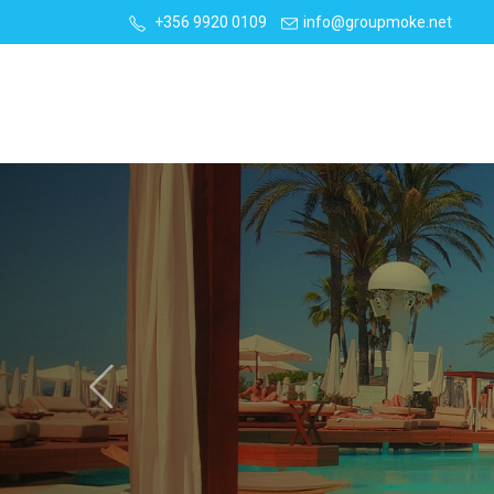
+356 9920 0109
info@groupmoke.net