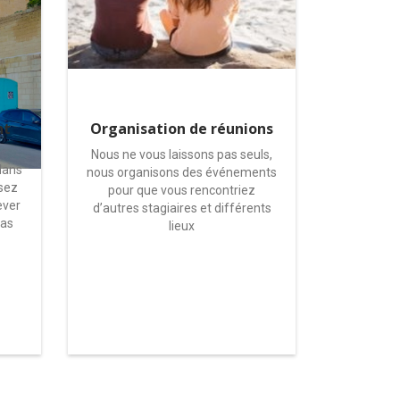
nt
Organisation de réunions
Nous ne vous laissons pas seuls,
dans
nous organisons des événements
sez
pour que vous rencontriez
lever
d’autres stagiaires et différents
pas
lieux