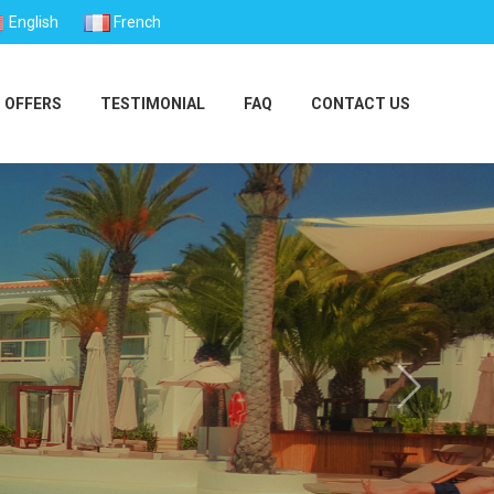
English
French
 OFFERS
TESTIMONIAL
FAQ
CONTACT US